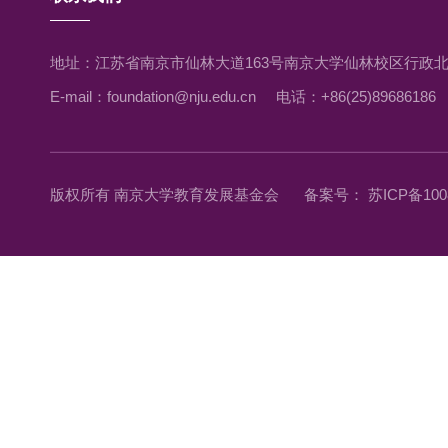
地址：江苏省南京市仙林大道163号南京大学仙林校区行政北
E-mail：foundation@nju.edu.cn
电话：+86(25)89686186
版权所有 南京大学教育发展基金会
备案号： 苏ICP备1008