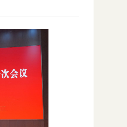
会暨七届一次会议
次数：
209