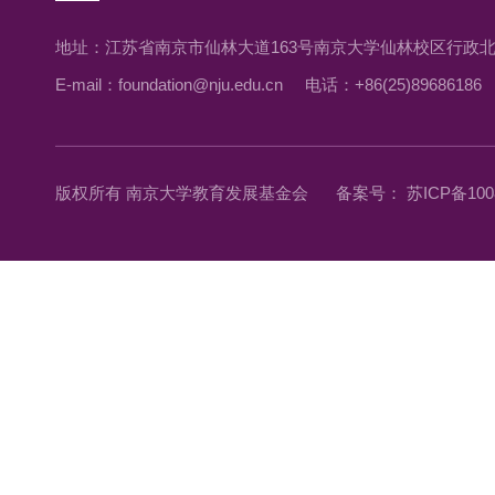
地址：江苏省南京市仙林大道163号南京大学仙林校区行政北
E-mail：foundation@nju.edu.cn
电话：+86(25)89686186
版权所有 南京大学教育发展基金会
备案号： 苏ICP备1008