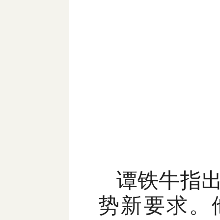
谭铁牛指
势新要求。