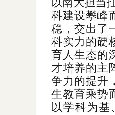
以南大担当
科建设攀峰
稳，交出了
科实力的硬
育人生态的
才培养的主
争力的提升
生教育乘势
以学科为基