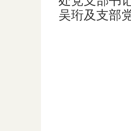
处党支部书
吴珩及支部