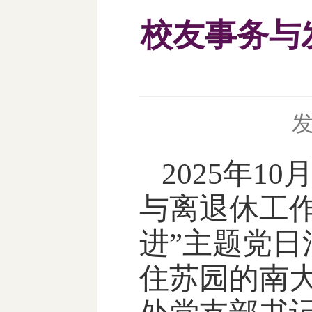
校友事务与
2025年
与离退休工作
进”主题党
住苏园的南