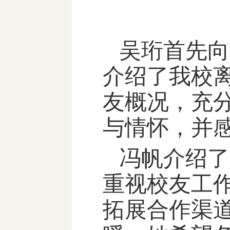
吴珩首先向
介绍了我校
友概况，充
与情怀，并
冯帆介绍了
重视校友工
拓展合作渠